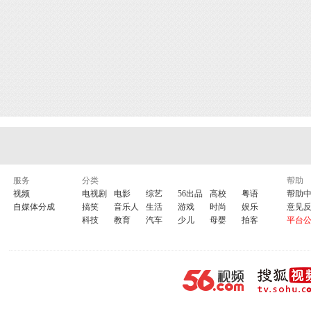
服务
分类
帮助
视频
电视剧
电影
综艺
56出品
高校
粤语
帮助
自媒体分成
搞笑
音乐人
生活
游戏
时尚
娱乐
意见
科技
教育
汽车
少儿
母婴
拍客
平台