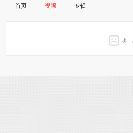
首页
视频
专辑
咦！