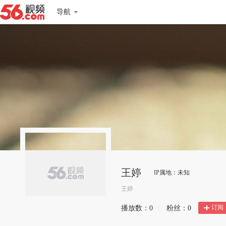
导航
王婷
IP属地：未知
王婷
订阅
播放数：
0
|
粉丝：
0