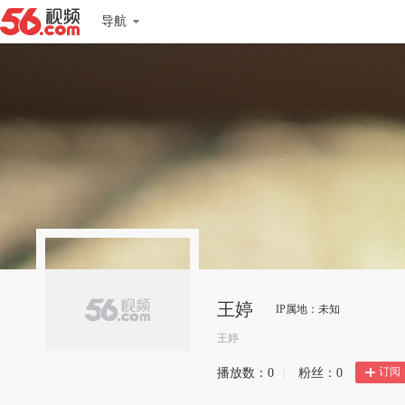
导航
王婷
IP属地：未知
王婷
订阅
播放数：
0
|
粉丝：
0