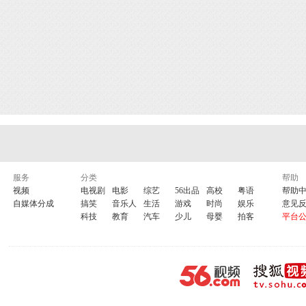
服务
分类
帮助
视频
电视剧
电影
综艺
56出品
高校
粤语
帮助
自媒体分成
搞笑
音乐人
生活
游戏
时尚
娱乐
意见
科技
教育
汽车
少儿
母婴
拍客
平台