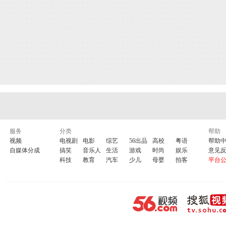
服务
分类
帮助
视频
电视剧
电影
综艺
56出品
高校
粤语
帮助
自媒体分成
搞笑
音乐人
生活
游戏
时尚
娱乐
意见
科技
教育
汽车
少儿
母婴
拍客
平台