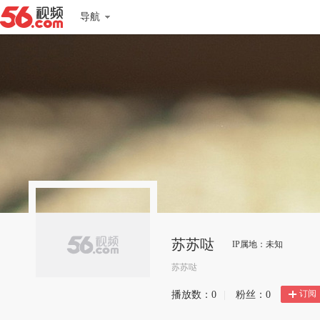
导航
苏苏哒
IP属地：未知
苏苏哒
订阅
播放数：
0
|
粉丝：
0