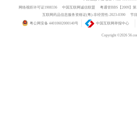
网络视听许可证1908336
中国互联网诚信联盟
粤通管BBS【2009】第
互联网药品信息服务资格证(粤)-非经营性-2023-0390
节目
粤公网安备 44010602000140号
中国互联网举报中心
Copyright ©202