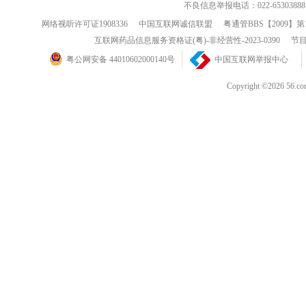
不良信息举报电话：022-65303888
网络视听许可证1908336
中国互联网诚信联盟
粤通管BBS【2009】第
互联网药品信息服务资格证(粤)-非经营性-2023-0390
节目
粤公网安备 44010602000140号
中国互联网举报中心
Copyright ©202