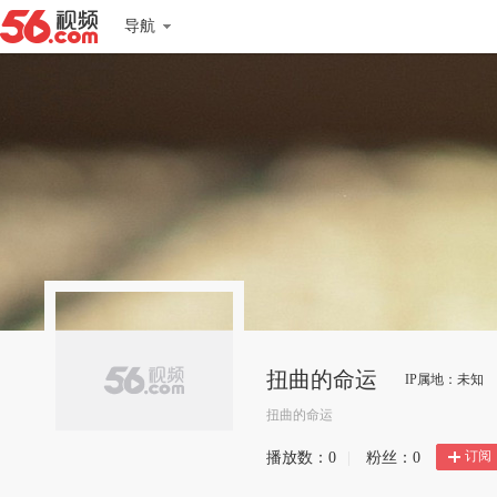
导航
扭曲的命运
IP属地：未知
扭曲的命运
订阅
播放数：
0
|
粉丝：
0