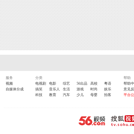
服务
分类
帮助
视频
电视剧
电影
综艺
56出品
高校
粤语
帮助
自媒体分成
搞笑
音乐人
生活
游戏
时尚
娱乐
意见
科技
教育
汽车
少儿
母婴
拍客
平台