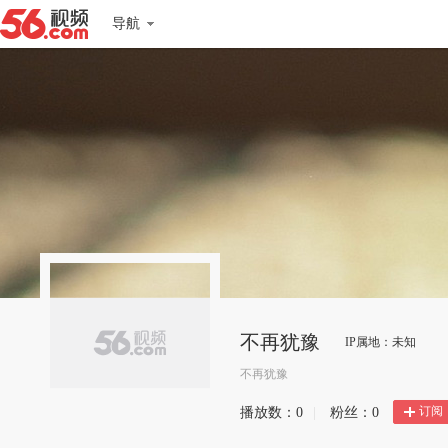
导航
不再犹豫
IP属地：未知
不再犹豫
订阅
播放数：
0
|
粉丝：
0