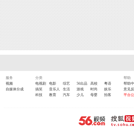
服务
分类
帮助
视频
电视剧
电影
综艺
56出品
高校
粤语
帮助
自媒体分成
搞笑
音乐人
生活
游戏
时尚
娱乐
意见
科技
教育
汽车
少儿
母婴
拍客
平台