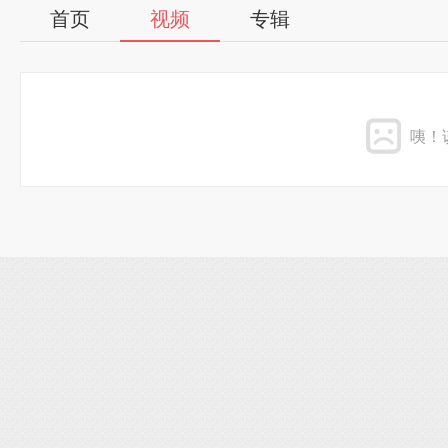
首页
视频
专辑
咦！