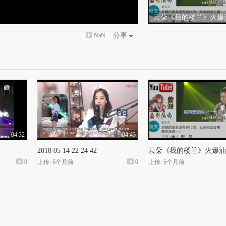
云朵《我的楼兰》火爆
NaN
分享
04:32
04:43
2018 05 14 22 24 42
云朵《我的楼兰》火爆油
0
上传: 6个月前
0
上传: 6个月前