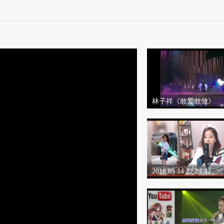
林子祥《敢爱敢做》
2018 05 14 22 24 42