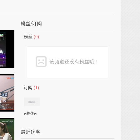
粉丝/订阅
粉丝
(0)
该频道还没有粉丝哦！
订阅
(1)
๓榴莲๓
最近访客