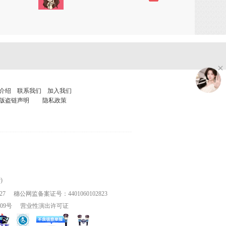
介绍
联系我们
加入我们
版盗链声明
隐私政策
)
27
穗公网监备案证号：4401060102823
109号
营业性演出许可证