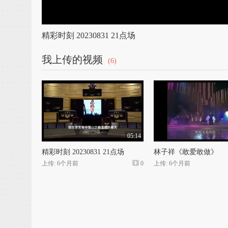
精彩时刻 20230831 21点场
我上传的视频
(6)
05:14
精彩时刻 20230831 21点场
林子祥《敢爱敢做》
上传: 6个月前
0
上传: 6个月前