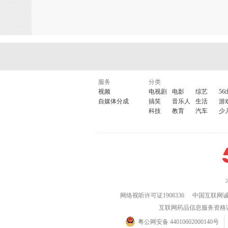
服务
分类
视频
电视剧
电影
综艺
56
自媒体分成
搞笑
音乐人
生活
游
科技
教育
汽车
少
网络视听许可证1908336
中国互联网
互联网药品信息服务资格证(粤)
粤公网安备 44010602000140号