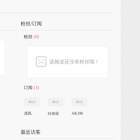
粉丝/订阅
粉丝
(0)
该频道还没有粉丝哦！
订阅
(3)
清风
白佑佑
AK198
最近访客