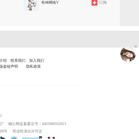
有神网络V
订阅
介绍
联系我们
加入我们
版盗链声明
隐私政策
)
27
穗公网监备案证号：4401060102823
109号
营业性演出许可证