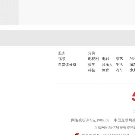
服务
分类
视频
电视剧
电影
综艺
56
自媒体分成
搞笑
音乐人
生活
游
科技
教育
汽车
少
网络视听许可证1908336
中国互联网
互联网药品信息服务资格证(粤)