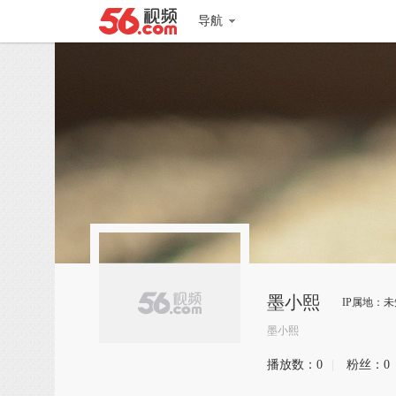
导航
墨小熙
IP属地：未
墨小熙
播放数：
0
|
粉丝：
0