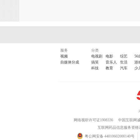
服务
分类
视频
电视剧
电影
综艺
56
自媒体分成
搞笑
音乐人
生活
游
科技
教育
汽车
少
网络视听许可证1908336
中国互联网
互联网药品信息服务资格证(粤)
粤公网安备 44010602000140号