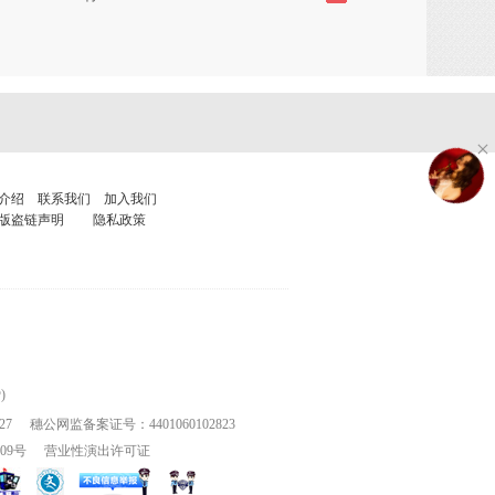
介绍
联系我们
加入我们
版盗链声明
隐私政策
)
27
穗公网监备案证号：4401060102823
109号
营业性演出许可证