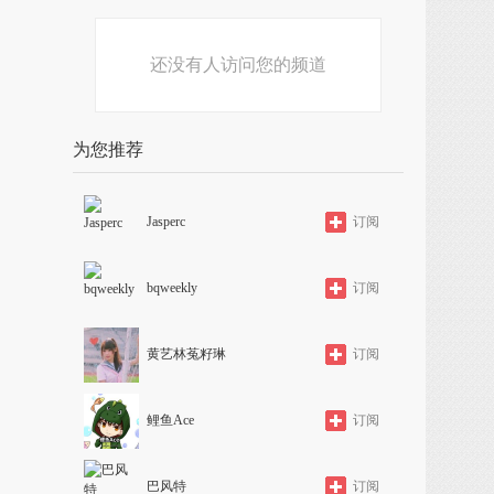
还没有人访问您的频道
为您推荐
Jasperc
订阅
bqweekly
订阅
黄艺林菟籽琳
订阅
鲤鱼Ace
订阅
巴风特
订阅