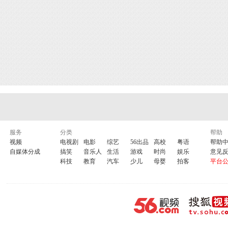
服务
分类
帮助
视频
电视剧
电影
综艺
56出品
高校
粤语
帮助
自媒体分成
搞笑
音乐人
生活
游戏
时尚
娱乐
意见
科技
教育
汽车
少儿
母婴
拍客
平台