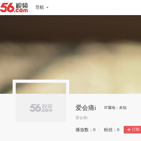
导航
爱会痛i
IP属地：未知
爱会痛i
订阅
播放数：
0
|
粉丝：
0