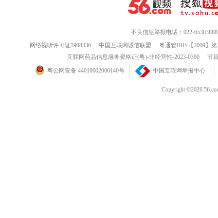
不良信息举报电话：022-65303888
网络视听许可证1908336
中国互联网诚信联盟
粤通管BBS【2009】第
互联网药品信息服务资格证(粤)-非经营性-2023-0390
节目
粤公网安备 44010602000140号
中国互联网举报中心
Copyright ©202