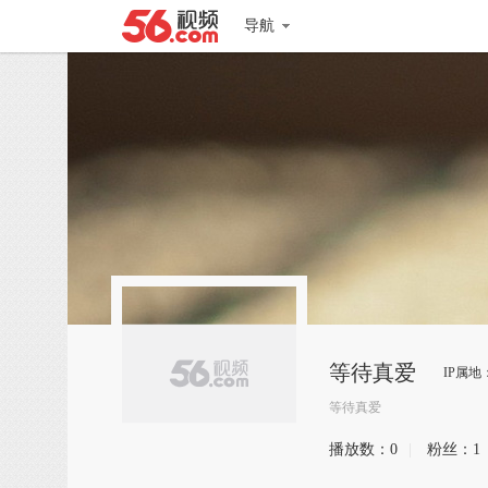
导航
等待真爱
IP属地
等待真爱
播放数：
0
|
粉丝：
1