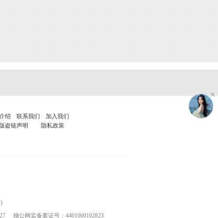
介绍
联系我们
加入我们
版盗链声明
隐私政策
)
27
穗公网监备案证号：4401060102823