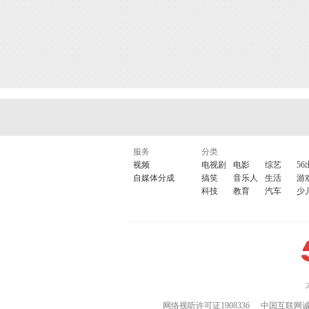
服务
分类
视频
电视剧
电影
综艺
56
自媒体分成
搞笑
音乐人
生活
游
科技
教育
汽车
少
网络视听许可证1908336
中国互联网