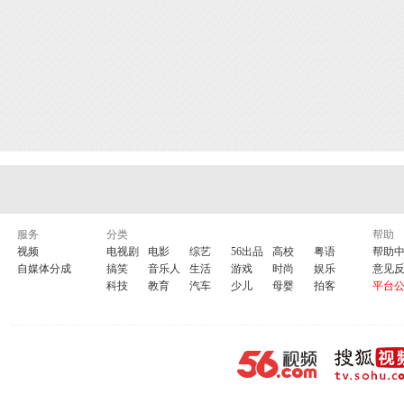
服务
分类
帮助
视频
电视剧
电影
综艺
56出品
高校
粤语
帮助
自媒体分成
搞笑
音乐人
生活
游戏
时尚
娱乐
意见
科技
教育
汽车
少儿
母婴
拍客
平台