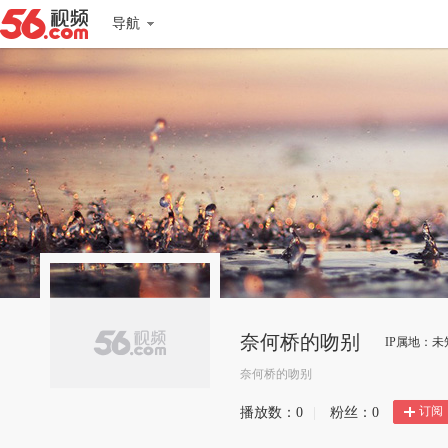
导航
奈何桥的吻别
IP属地：未
奈何桥的吻别
订阅
播放数：
0
|
粉丝：
0