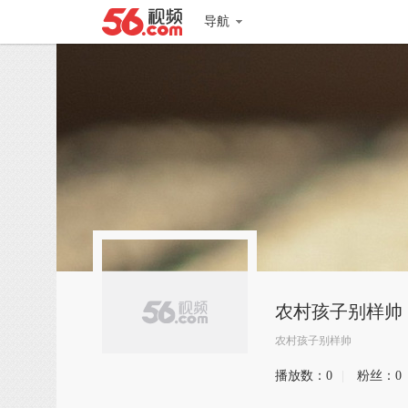
导航
农村孩子别样帅
农村孩子别样帅
播放数：
0
|
粉丝：
0