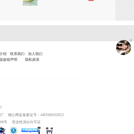
介绍
联系我们
加入我们
版盗链声明
隐私政策
)
27
穗公网监备案证号：4401060102823
109号
营业性演出许可证