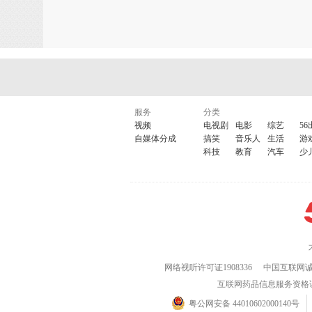
服务
分类
视频
电视剧
电影
综艺
56
自媒体分成
搞笑
音乐人
生活
游
科技
教育
汽车
少
网络视听许可证1908336
中国互联网
互联网药品信息服务资格证(粤)
粤公网安备 44010602000140号