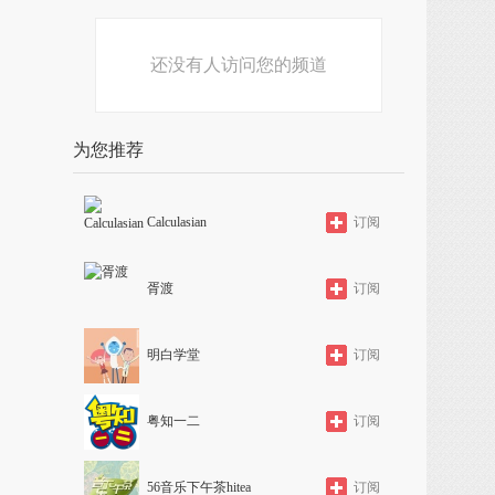
还没有人访问您的频道
为您推荐
Calculasian
订阅
胥渡
订阅
明白学堂
订阅
粤知一二
订阅
56音乐下午茶hitea
订阅