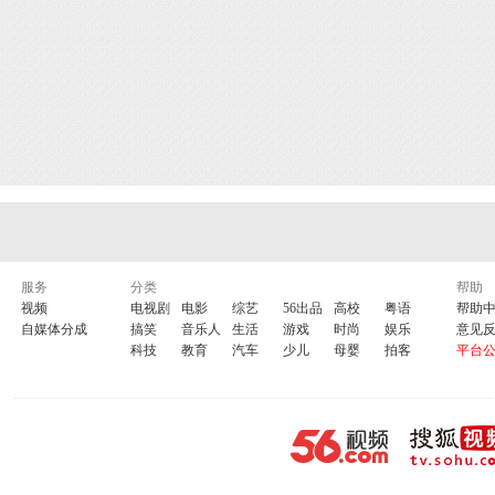
服务
分类
帮助
视频
电视剧
电影
综艺
56出品
高校
粤语
帮助
自媒体分成
搞笑
音乐人
生活
游戏
时尚
娱乐
意见
科技
教育
汽车
少儿
母婴
拍客
平台