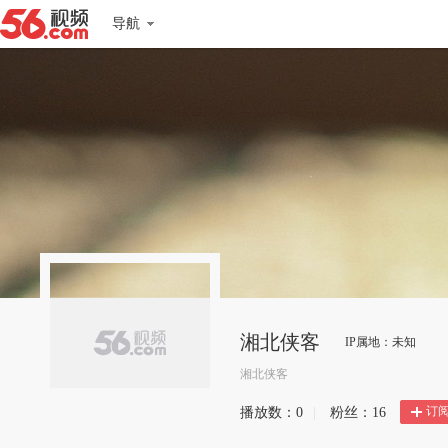
导航
湘北侠客
IP属地：未知
湘北侠客
订
播放数：
0
|
粉丝：
16