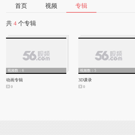
首页
视频
专辑
共
4
个专辑
视频数：6
视频数：5
动画专辑
3D课录
0
0