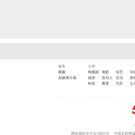
服务
分类
视频
电视剧
电影
综艺
56
自媒体分成
搞笑
音乐人
生活
游
科技
教育
汽车
少
网络视听许可证1908336
中国互联网