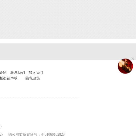
介绍
联系我们
加入我们
版盗链声明
隐私政策
)
27
穗公网监备案证号：4401060102823