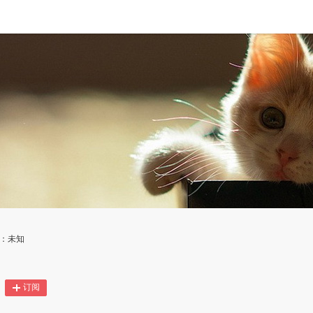
地：未知
订阅