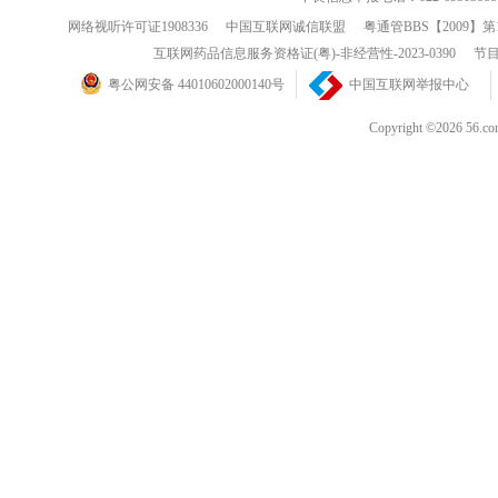
网络视听许可证1908336
中国互联网诚信联盟
粤通管BBS【2009】第
互联网药品信息服务资格证(粤)-非经营性-2023-0390
节目
粤公网安备 44010602000140号
中国互联网举报中心
Copyright ©202