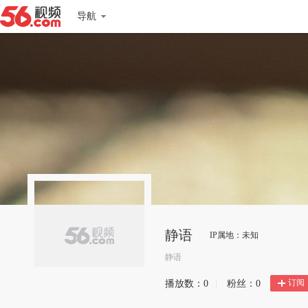
导航
静语
IP属地：未知
静语
订阅
播放数：
0
|
粉丝：
0