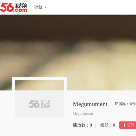
导航
Megumument
IP属地：未
Megumument
订阅
播放数：
0
|
粉丝：
0