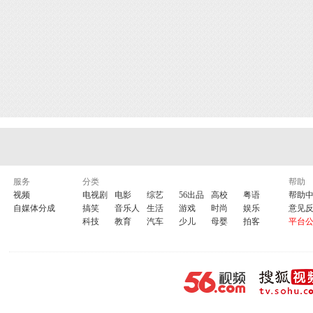
服务
分类
帮助
视频
电视剧
电影
综艺
56出品
高校
粤语
帮助
自媒体分成
搞笑
音乐人
生活
游戏
时尚
娱乐
意见
科技
教育
汽车
少儿
母婴
拍客
平台