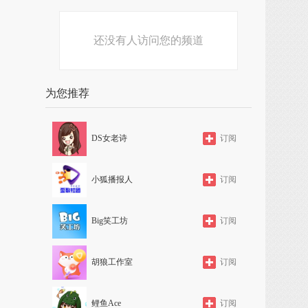
还没有人访问您的频道
为您推荐
DS女老诗
订阅
小狐播报人
订阅
Big笑工坊
订阅
胡狼工作室
订阅
鲤鱼Ace
订阅