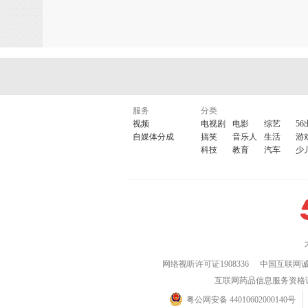
服务
分类
视频
电视剧
电影
综艺
56
自媒体分成
搞笑
音乐人
生活
游
科技
教育
汽车
少
网络视听许可证1908336
中国互联网
互联网药品信息服务资格证(粤)
粤公网安备 44010602000140号