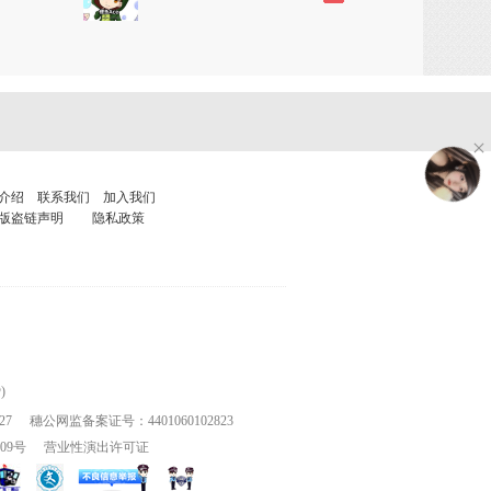
介绍
联系我们
加入我们
版盗链声明
隐私政策
)
27
穗公网监备案证号：4401060102823
109号
营业性演出许可证