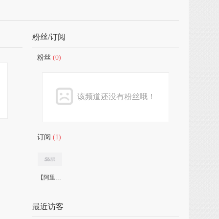
粉丝/订阅
粉丝
(0)
该频道还没有粉丝哦！
订阅
(1)
【阿里独播】
最近访客