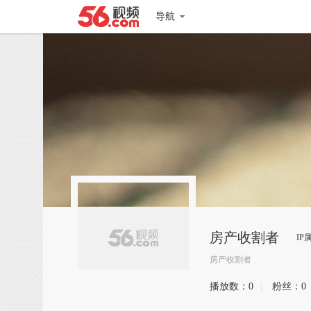
导航
房产收割者
IP
房产收割者
播放数：
0
|
粉丝：
0