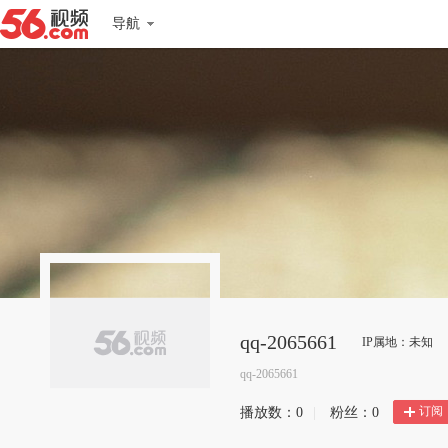
导航
qq-2065661
IP属地：未知
qq-2065661
订阅
播放数：
0
|
粉丝：
0