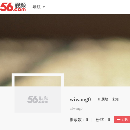
导航
wiwang0
IP属地：未知
wiwang0
订阅
播放数：
0
|
粉丝：
0