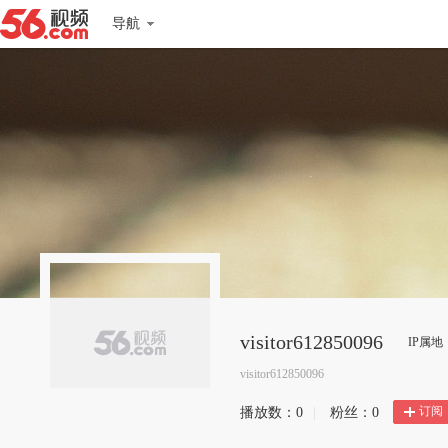
导航
visitor612850096
IP属
visitor612850096
订阅
播放数：
0
|
粉丝：
0