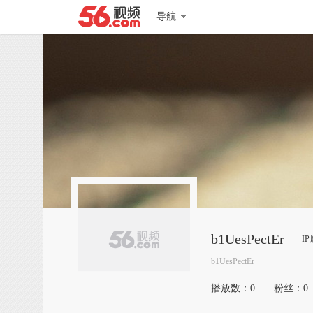
导航
b1UesPectEr
I
b1UesPectEr
播放数：
0
|
粉丝：
0