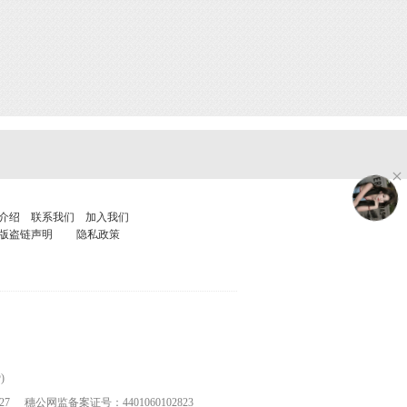
介绍
联系我们
加入我们
版盗链声明
隐私政策
)
27
穗公网监备案证号：4401060102823