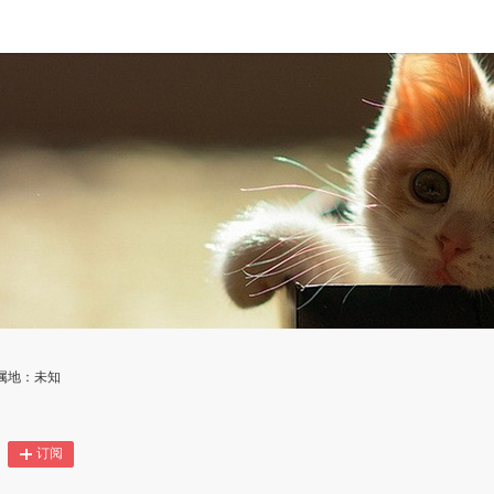
P属地：未知
订阅