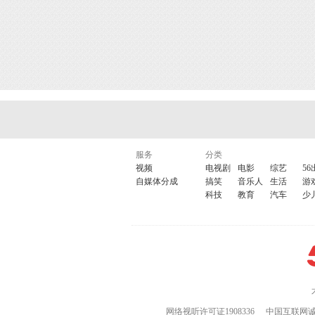
服务
分类
视频
电视剧
电影
综艺
56
自媒体分成
搞笑
音乐人
生活
游
科技
教育
汽车
少
网络视听许可证1908336
中国互联网