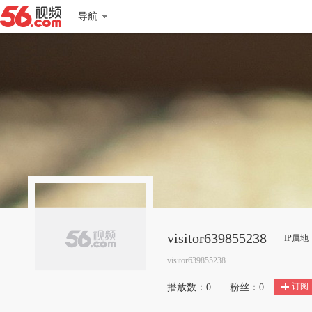
导航
visitor639855238
IP属
visitor639855238
订阅
播放数：
0
|
粉丝：
0