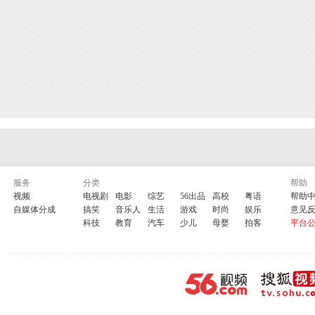
服务
分类
帮助
视频
电视剧
电影
综艺
56出品
高校
粤语
帮助
自媒体分成
搞笑
音乐人
生活
游戏
时尚
娱乐
意见
科技
教育
汽车
少儿
母婴
拍客
平台