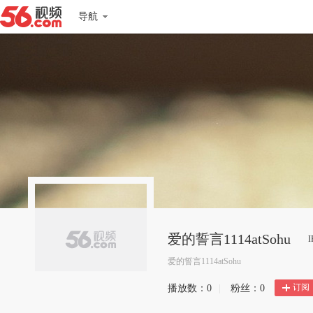
导航
爱的誓言1114atSohu
爱的誓言1114atSohu
订阅
播放数：
0
|
粉丝：
0