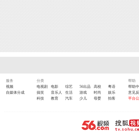
服务
分类
帮助
视频
电视剧
电影
综艺
56出品
高校
粤语
帮助
自媒体分成
搞笑
音乐人
生活
游戏
时尚
娱乐
意见
科技
教育
汽车
少儿
母婴
拍客
平台