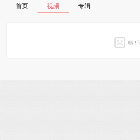
首页
视频
专辑
咦！