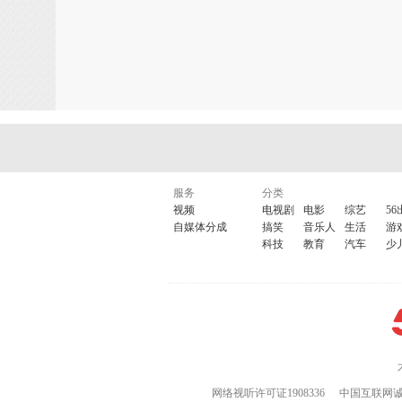
服务
分类
视频
电视剧
电影
综艺
56
自媒体分成
搞笑
音乐人
生活
游
科技
教育
汽车
少
网络视听许可证1908336
中国互联网