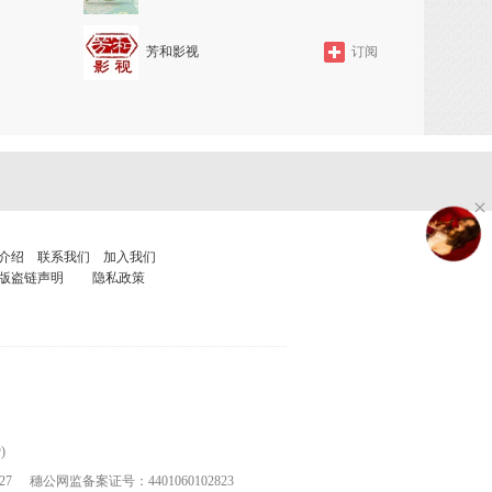
芳和影视
订阅
介绍
联系我们
加入我们
版盗链声明
隐私政策
)
27
穗公网监备案证号：4401060102823