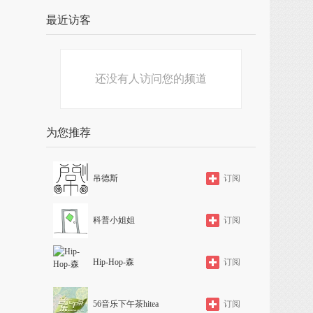
最近访客
还没有人访问您的频道
为您推荐
吊德斯
订阅
科普小姐姐
订阅
Hip-Hop-森
订阅
56音乐下午茶hitea
订阅