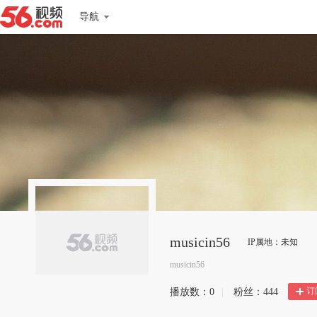
导航
musicin56
IP属地：未知
musicin56
订
播放数：
0
|
粉丝：
444