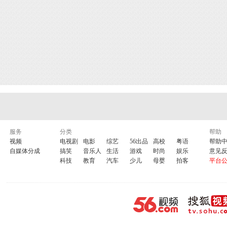
服务
分类
帮助
视频
电视剧
电影
综艺
56出品
高校
粤语
帮助
自媒体分成
搞笑
音乐人
生活
游戏
时尚
娱乐
意见
科技
教育
汽车
少儿
母婴
拍客
平台