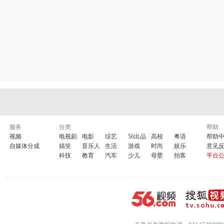
服务
分类
帮助
视频
电视剧
电影
综艺
56出品
高校
粤语
帮助
自媒体分成
搞笑
音乐人
生活
游戏
时尚
娱乐
意见
科技
教育
汽车
少儿
母婴
拍客
平台