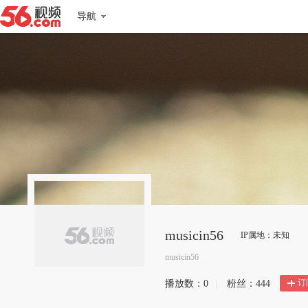
导航
musicin56
IP属地：未知
musicin56
订
播放数：
0
|
粉丝：
444