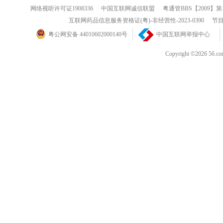
网络视听许可证1908336
中国互联网诚信联盟
粤通管BBS【2009】第
互联网药品信息服务资格证(粤)-非经营性-2023-0390
节目
粤公网安备 44010602000140号
中国互联网举报中心
Copyright ©202