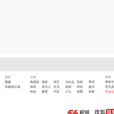
服务
分类
帮助
视频
电视剧
电影
综艺
56出品
高校
粤语
帮助
自媒体分成
搞笑
音乐人
生活
游戏
时尚
娱乐
意见
科技
教育
汽车
少儿
母婴
拍客
平台