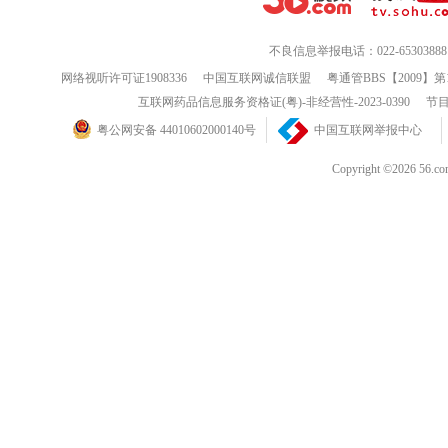
不良信息举报电话：022-65303888
网络视听许可证1908336
中国互联网诚信联盟
粤通管BBS【2009】第
互联网药品信息服务资格证(粤)-非经营性-2023-0390
节目
粤公网安备 44010602000140号
中国互联网举报中心
Copyright ©202