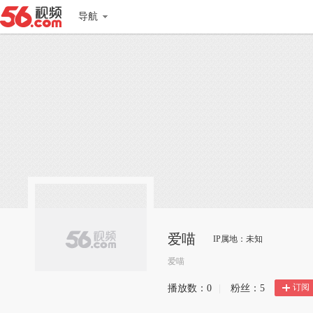
导航
爱喵
IP属地：未知
爱喵
订阅
播放数：
0
|
粉丝：
5