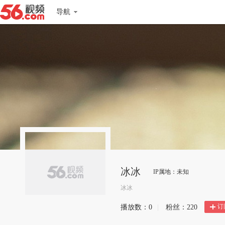
导航
冰冰
IP属地：未知
冰冰
订
播放数：
0
|
粉丝：
220