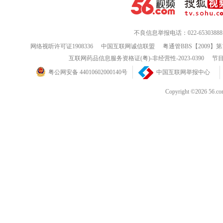
不良信息举报电话：022-65303888
网络视听许可证1908336
中国互联网诚信联盟
粤通管BBS【2009】第
互联网药品信息服务资格证(粤)-非经营性-2023-0390
节目
粤公网安备 44010602000140号
中国互联网举报中心
Copyright ©202