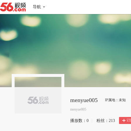
导航
menyue005
IP属地：未知
menyue005
订
播放数：
0
|
粉丝：
213