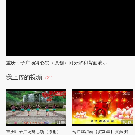
重庆叶子广场舞心锁（原创）附分解和背面演示......
我上传的视频
(21)
11:00
02:19
重庆叶子广场舞心锁（原创）附分解和背面演示......
葫芦丝独奏【贺新年】演奏 知足常乐