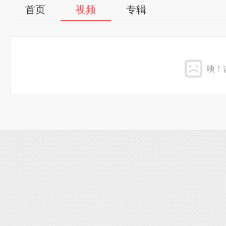
首页
视频
专辑
咦！