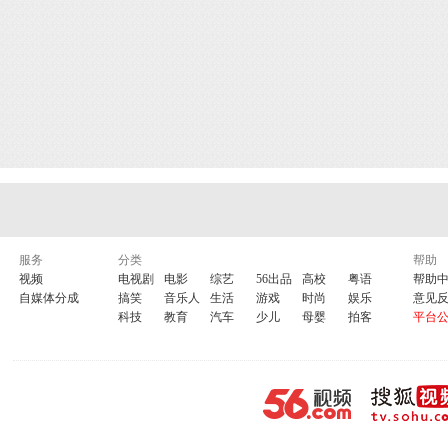
服务
分类
帮助
视频
电视剧
电影
综艺
56出品
高校
粤语
帮助
自媒体分成
搞笑
音乐人
生活
游戏
时尚
娱乐
意见
科技
教育
汽车
少儿
母婴
拍客
平台