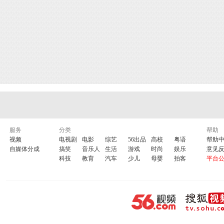
服务
分类
帮助
视频
电视剧
电影
综艺
56出品
高校
粤语
帮助
自媒体分成
搞笑
音乐人
生活
游戏
时尚
娱乐
意见
科技
教育
汽车
少儿
母婴
拍客
平台