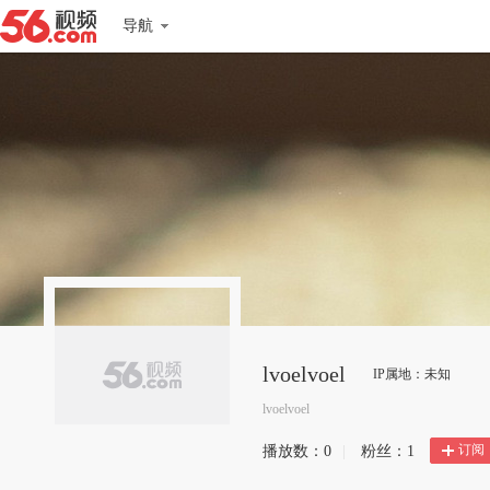
导航
lvoelvoel
IP属地：未知
lvoelvoel
订阅
播放数：
0
|
粉丝：
1