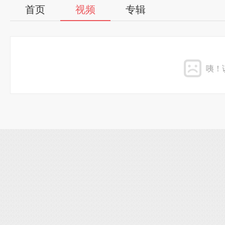
首页
视频
专辑
咦！