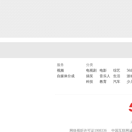
服务
分类
视频
电视剧
电影
综艺
56
自媒体分成
搞笑
音乐人
生活
游
科技
教育
汽车
少
网络视听许可证1908336
中国互联网