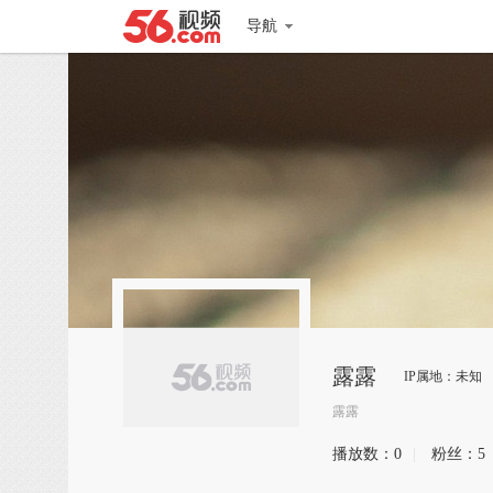
导航
露露
IP属地：未知
露露
播放数：
0
|
粉丝：
5