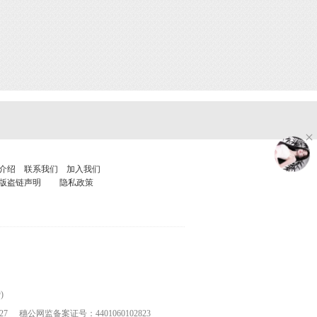
介绍
联系我们
加入我们
版盗链声明
隐私政策
)
27
穗公网监备案证号：4401060102823