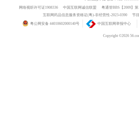
网络视听许可证1908336
中国互联网诚信联盟
粤通管BBS【2009】第
互联网药品信息服务资格证(粤)-非经营性-2023-0390
节目
粤公网安备 44010602000140号
中国互联网举报中心
Copyright ©202