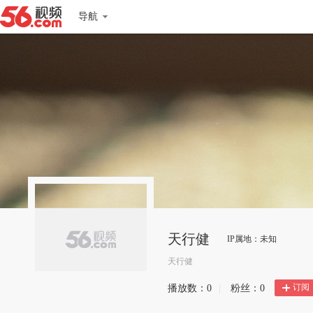
导航
天行健
IP属地：未知
天行健
订阅
播放数：
0
|
粉丝：
0