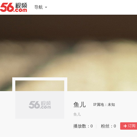
导航
鱼儿
IP属地：未知
鱼儿
订阅
播放数：
0
|
粉丝：
0