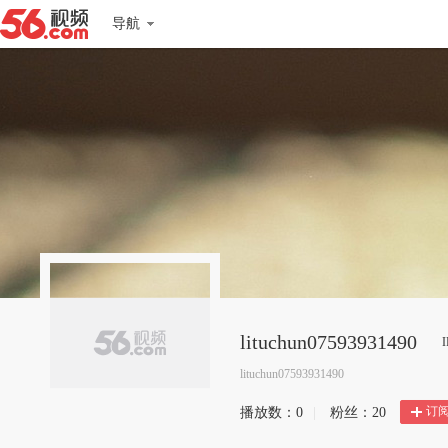
导航
lituchun07593931490
lituchun07593931490
订
播放数：
0
|
粉丝：
20