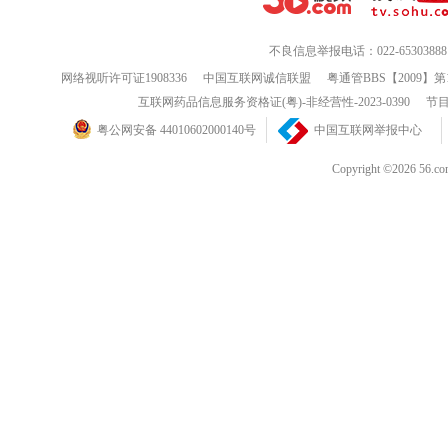
不良信息举报电话：022-65303888
网络视听许可证1908336
中国互联网诚信联盟
粤通管BBS【2009】第
互联网药品信息服务资格证(粤)-非经营性-2023-0390
节目
粤公网安备 44010602000140号
中国互联网举报中心
Copyright ©202