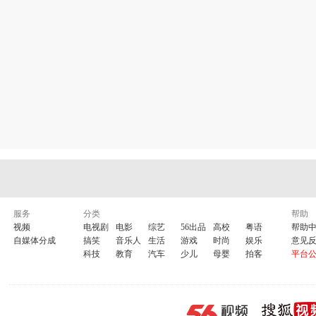
服务
分类
帮助
视频
电视剧
电影
综艺
56出品
高校
粤语
帮助
自媒体分成
搞笑
音乐人
生活
游戏
时尚
娱乐
意见
科技
教育
汽车
少儿
母婴
拍客
平台