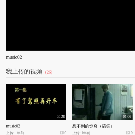
music02
我上传的视频
(26)
05:28
01:06
music02
想不到的惊奇（搞笑）
上传: 1年前
0
上传: 1年前
0