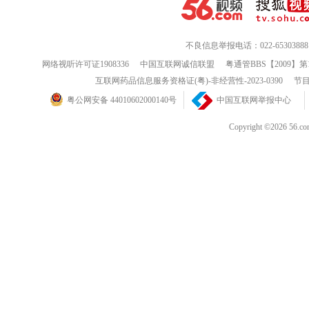
不良信息举报电话：022-65303888
网络视听许可证1908336
中国互联网诚信联盟
粤通管BBS【2009】第
互联网药品信息服务资格证(粤)-非经营性-2023-0390
节目
粤公网安备 44010602000140号
中国互联网举报中心
Copyright ©202