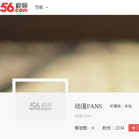
导航
动漫FANS
IP属地：未知
动漫FANS
播放数：
0
|
粉丝：
2234