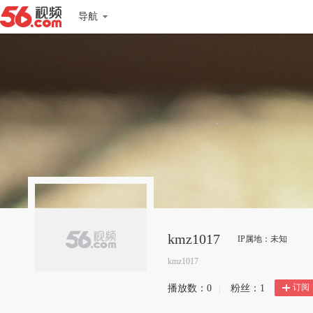
导航
kmz1017
IP属地：未知
kmz1017
订阅
播放数：
0
|
粉丝：
1