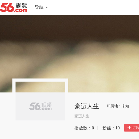
导航
豪迈人生
IP属地：未知
豪迈人生
订
播放数：
0
|
粉丝：
10