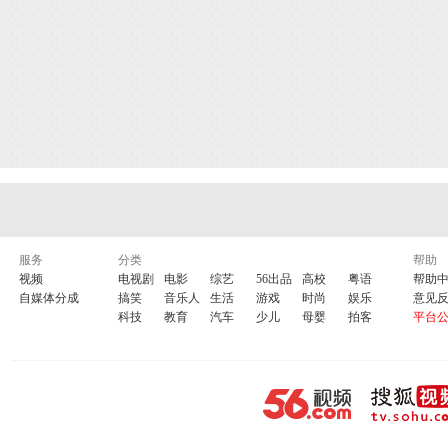
服务
分类
帮助
视频
电视剧
电影
综艺
56出品
高校
粤语
帮助
自媒体分成
搞笑
音乐人
生活
游戏
时尚
娱乐
意见
科技
教育
汽车
少儿
母婴
拍客
平台