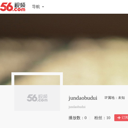
导航
jundaobudui
IP属地：未知
jundaobudui
订
播放数：
0
|
粉丝：
10