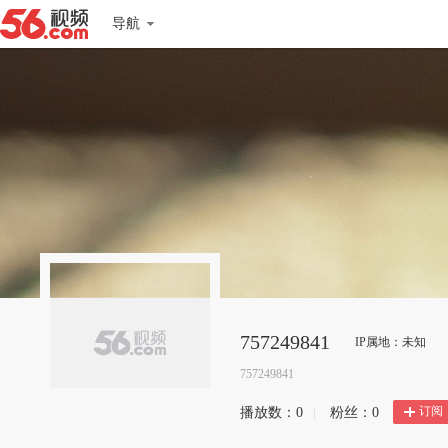
导航
757249841
IP属地：未知
757249841
订阅
播放数：
0
|
粉丝：
0