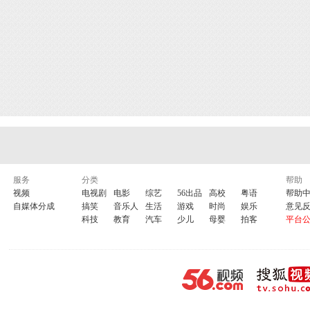
服务
分类
帮助
视频
电视剧
电影
综艺
56出品
高校
粤语
帮助
自媒体分成
搞笑
音乐人
生活
游戏
时尚
娱乐
意见
科技
教育
汽车
少儿
母婴
拍客
平台