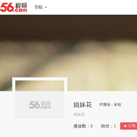
导航
姐妹花
IP属地：未知
姐妹花
订阅
播放数：
0
|
粉丝：
1