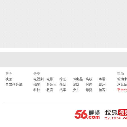
服务
分类
帮助
视频
电视剧
电影
综艺
56出品
高校
粤语
帮助
自媒体分成
搞笑
音乐人
生活
游戏
时尚
娱乐
意见
科技
教育
汽车
少儿
母婴
拍客
平台