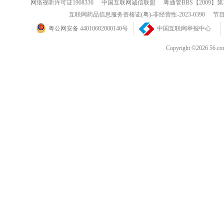
网络视听许可证1908336
中国互联网诚信联盟
粤通管BBS【2009】第
互联网药品信息服务资格证(粤)-非经营性-2023-0390
节目
粤公网安备 44010602000140号
中国互联网举报中心
Copyright ©202