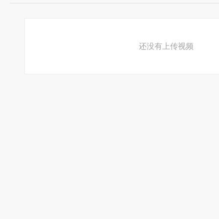
生
如
死
如
还没有上传视频