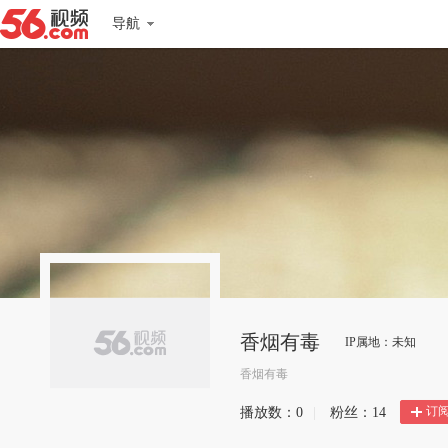
导航
香烟有毒
IP属地：未知
香烟有毒
订
播放数：
0
|
粉丝：
14