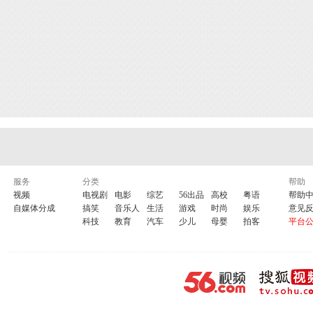
服务
分类
帮助
视频
电视剧
电影
综艺
56出品
高校
粤语
帮助
自媒体分成
搞笑
音乐人
生活
游戏
时尚
娱乐
意见
科技
教育
汽车
少儿
母婴
拍客
平台