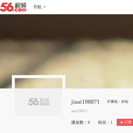
导航
jiaai198871
IP属地：未知
jiaai198871
订阅
播放数：
0
|
粉丝：
1