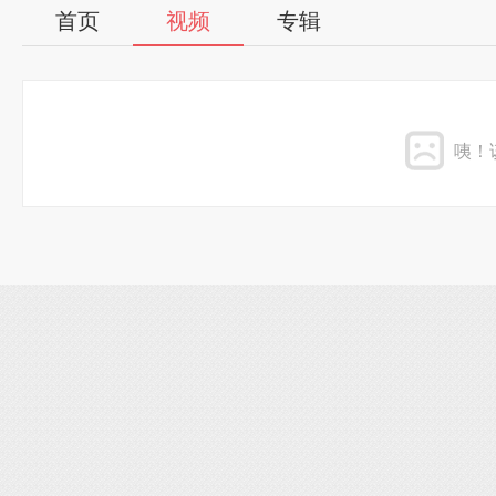
首页
视频
专辑
咦！