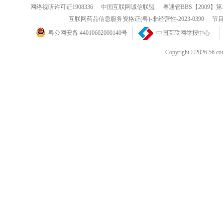
网络视听许可证1908336
中国互联网诚信联盟
粤通管BBS【2009】第
互联网药品信息服务资格证(粤)-非经营性-2023-0390
节目
粤公网安备 44010602000140号
中国互联网举报中心
Copyright ©202