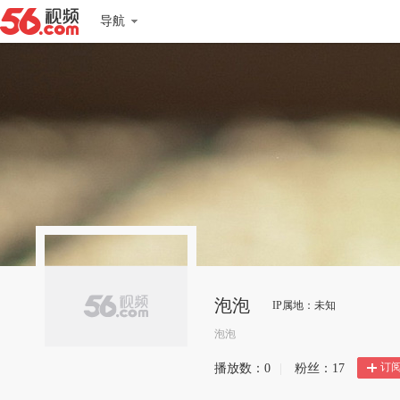
导航
泡泡
IP属地：未知
泡泡
订
播放数：
0
|
粉丝：
17