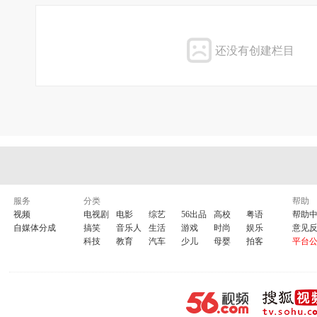
还没有创建栏目
服务
分类
帮助
视频
电视剧
电影
综艺
56出品
高校
粤语
帮助
自媒体分成
搞笑
音乐人
生活
游戏
时尚
娱乐
意见
科技
教育
汽车
少儿
母婴
拍客
平台