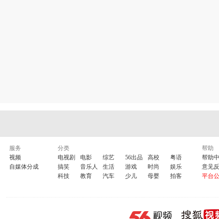
服务
分类
帮助
视频
电视剧
电影
综艺
56出品
高校
粤语
帮助
自媒体分成
搞笑
音乐人
生活
游戏
时尚
娱乐
意见
科技
教育
汽车
少儿
母婴
拍客
平台