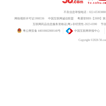
不良信息举报电话：022-65303888
网络视听许可证1908336
中国互联网诚信联盟
粤通管BBS【2009】第
互联网药品信息服务资格证(粤)-非经营性-2023-0390
节目
粤公网安备 44010602000140号
中国互联网举报中心
Copyright ©202