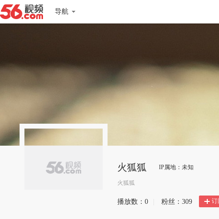
导航
火狐狐
IP属地：未知
火狐狐
订
播放数：
0
|
粉丝：
309